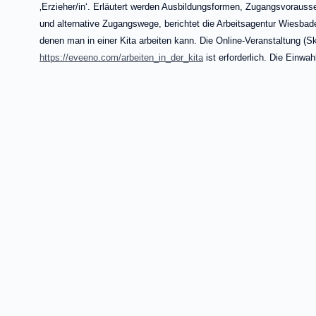
‚Erzieher/in‘. Erläutert werden Ausbildungsformen, Zugangsvorauss
und alternative Zugangswege, berichtet die Arbeitsagentur Wiesbad
denen man in einer Kita arbeiten kann. Die Online-Veranstaltung (
https://eveeno.com/arbeiten_in_der_kita
ist erforderlich. Die Einwa