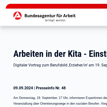
zu den Hauptinhalten springen
Hauptnavigation
Arbeiten in der Kita - Ein
Digitaler Vortrag zum Berufsbild ‚Erzieher/in‘ am 19. S
09.09.2024
|
Presseinfo Nr.
48
Am Donnerstag, 19. September, 17 Uhr, informieren Expertinnen der
Veranstaltung über Orientierungswege in den sozialen Berufen. Vorg