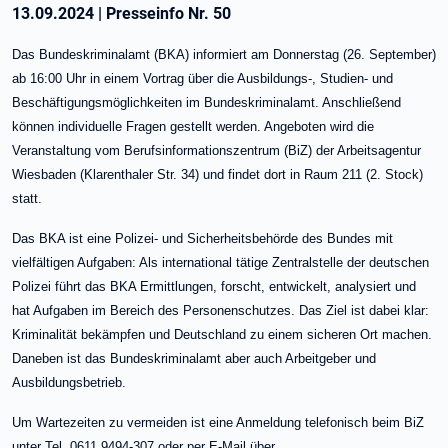
13.09.2024
|
Presseinfo Nr.
50
Das Bundeskriminalamt (BKA) informiert am Donnerstag (26. September)
ab 16:00 Uhr in einem Vortrag über die Ausbildungs-, Studien- und
Beschäftigungsmöglichkeiten im Bundeskriminalamt. Anschließend
können individuelle Fragen gestellt werden. Angeboten wird die
Veranstaltung vom Berufsinformationszentrum (BiZ) der Arbeitsagentur
Wiesbaden (Klarenthaler Str. 34) und findet dort in Raum 211 (2. Stock)
statt.
Das BKA ist eine Polizei- und Sicherheitsbehörde des Bundes mit
vielfältigen Aufgaben: Als international tätige Zentralstelle der deutschen
Polizei führt das BKA Ermittlungen, forscht, entwickelt, analysiert und
hat Aufgaben im Bereich des Personenschutzes. Das Ziel ist dabei klar:
Kriminalität bekämpfen und Deutschland zu einem sicheren Ort machen.
Daneben ist das Bundeskriminalamt aber auch Arbeitgeber und
Ausbildungsbetrieb.
Um Wartezeiten zu vermeiden ist eine Anmeldung telefonisch beim BiZ
unter Tel. 0611 9494-307 oder per E-Mail über