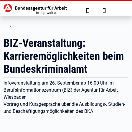
Hauptnavigation
zu den Hauptinhalten springen
Suche
Anmelden
BIZ-Veranstaltung:
Karrieremöglichkeiten beim
Bundeskriminalamt
Infoveranstaltung am 26. September ab 16:00 Uhr im
Berufsinformationszentrum (BiZ) der Agentur für Arbeit
Wiesbaden
Vortrag und Kurzgespräche über die Ausbildungs-, Studien-
und Beschäftigungsmöglichkeiten des BKA