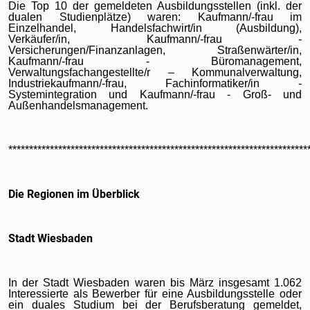
Die Top 10 der gemeldeten Ausbildungsstellen (inkl. der
dualen Studienplätze) waren: Kaufmann/-frau im
Einzelhandel, Handelsfachwirt/in (Ausbildung),
Verkäufer/in, Kaufmann/-frau -
Versicherungen/Finanzanlagen, Straßenwärter/in,
Kaufmann/-frau - Büromanagement,
Verwaltungsfachangestellte/r – Kommunalverwaltung,
Industriekaufmann/-frau, Fachinformatiker/in -
Systemintegration und Kaufmann/-frau - Groß- und
Außenhandelsmanagement.
************************************************************************
Die Regionen im Überblick
Stadt Wiesbaden
In der Stadt Wiesbaden waren bis März insgesamt 1.062
Interessierte als Bewerber für eine Ausbildungsstelle oder
ein duales Studium bei der Berufsberatung gemeldet,