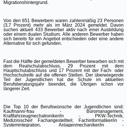
Migrationshintergrund.
Von den 651 Bewerbern waren zahlenmäßig 23 Personen
(3,7 Prozent) mehr als im März 2024 gemeldet. Davon
suchen aktuell 433 Bewerber aktiv nach einer Ausbildung
oder einem dualen Studium. Alle anderen Bewerber haben
sich bereits für ein Angebot entschieden oder eine andere
Alternative für sich gefunden.
Fast die Hälfte der gemeldeten Bewerber bewarben sich mit
dem Realschulabschluss, 29 Prozent mit dem
Hauptschulabschluss und 17 Prozent mit der Fach- oder
Hochschulreife auf die offenen Stellen. Der überwiegende
Teil der Jugendlichen hat die Schule im aktuellen
Berufsberatungsjahr beendet, die Übrigen schon vor
längerer Zeit.
Die Top 10 der Berufswünsche der Jugendlichen sind:
Kaufmann/-frau - Büromanagement,
Kraftfahrzeugmechatroniker/in - PKW-Technik,
Medizinische/r Fachangestellte/r, Fachinformatiker/in -
Systemintegration, Anlagenmechaniker/in -