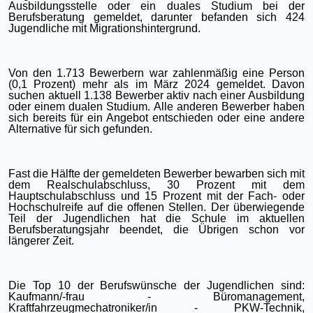
Ausbildungsstelle oder ein duales Studium bei der
Berufsberatung gemeldet, darunter befanden sich 424
Jugendliche mit Migrationshintergrund.
Von den 1.713 Bewerbern war zahlenmäßig eine Person
(0,1 Prozent) mehr als im März 2024 gemeldet. Davon
suchen aktuell 1.138 Bewerber aktiv nach einer Ausbildung
oder einem dualen Studium. Alle anderen Bewerber haben
sich bereits für ein Angebot entschieden oder eine andere
Alternative für sich gefunden.
Fast die Hälfte der gemeldeten Bewerber bewarben sich mit
dem Realschulabschluss, 30 Prozent mit dem
Hauptschulabschluss und 15 Prozent mit der Fach- oder
Hochschulreife auf die offenen Stellen. Der überwiegende
Teil der Jugendlichen hat die Schule im aktuellen
Berufsberatungsjahr beendet, die Übrigen schon vor
längerer Zeit.
Die Top 10 der Berufswünsche der Jugendlichen sind:
Kaufmann/-frau - Büromanagement,
Kraftfahrzeugmechatroniker/in - PKW-Technik,