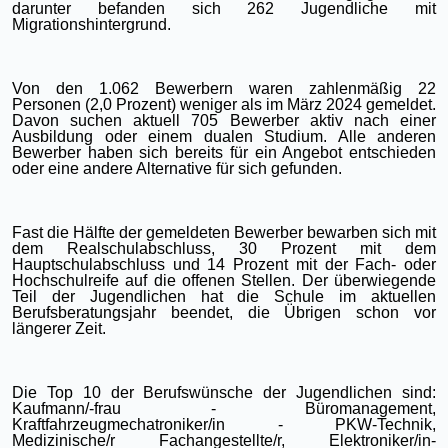
darunter befanden sich 262 Jugendliche mit
Migrationshintergrund.
Von den 1.062 Bewerbern waren zahlenmäßig 22
Personen (2,0 Prozent) weniger als im März 2024 gemeldet.
Davon suchen aktuell 705 Bewerber aktiv nach einer
Ausbildung oder einem dualen Studium. Alle anderen
Bewerber haben sich bereits für ein Angebot entschieden
oder eine andere Alternative für sich gefunden.
Fast die Hälfte der gemeldeten Bewerber bewarben sich mit
dem Realschulabschluss, 30 Prozent mit dem
Hauptschulabschluss und 14 Prozent mit der Fach- oder
Hochschulreife auf die offenen Stellen. Der überwiegende
Teil der Jugendlichen hat die Schule im aktuellen
Berufsberatungsjahr beendet, die Übrigen schon vor
längerer Zeit.
Die Top 10 der Berufswünsche der Jugendlichen sind:
Kaufmann/-frau - Büromanagement,
Kraftfahrzeugmechatroniker/in - PKW-Technik,
Medizinische/r Fachangestellte/r, Elektroniker/in-