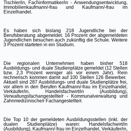
Tischler/in, Fachinformatiker/in - Anwendungsentwicklung,
Immobilienkaufmann/-frau und Kaufmann/-frau im
Einzelhandel.
Es haben sich bislang 218 Jugendliche bei der
Berufsberatung abgemeldet. 16 Prozent der abgemeldeten
Jugendlichen besuchen auch zukünftig die Schule. Weitere
3 Prozent starteten in ein Studium.
Die regionalen Unternehmen haben bisher 518
Ausbildungs- und duale Studienplätze gemeldet (12 Stellen
bzw. 2,3 Prozent weniger als vor einem Jahr). Rein
rechnerisch kommen damit auf 100 Stellen 126 Bewerber.
Aktuell sind 287 Ausbildungs- und duale Studienplätze frei,
vor allem in den Berufen Kaufmann/-frau im Einzelhandel,
Verkäufer/in, Handelsfachwirt/in (Ausbildung),
Verwaltungsfachangestellte/r - Kommunalverwaltung und
Zahnmedizinische/r Fachangestellte/r.
Die Top 10 der gemeldeten Ausbildungsstellen (inkl. der
dualen Studienplätze) waren: Handelsfachwirt/in
(Ausbildung), Kaufmann/-frau im Einzelhandel, Verkäufer/in,