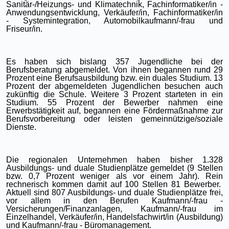
Sanitär-/Heizungs- und Klimatechnik, Fachinformatiker/in -
Anwendungsentwicklung, Verkäufer/in, Fachinformatiker/in
- Systemintegration, Automobilkaufmann/-frau und
Friseur/in.
Es haben sich bislang 357 Jugendliche bei der
Berufsberatung abgemeldet. Von ihnen begannen rund 29
Prozent eine Berufsausbildung bzw. ein duales Studium. 13
Prozent der abgemeldeten Jugendlichen besuchen auch
zukünftig die Schule. Weitere 3 Prozent starteten in ein
Studium. 55 Prozent der Bewerber nahmen eine
Erwerbstätigkeit auf, begannen eine Fördermaßnahme zur
Berufsvorbereitung oder leisten gemeinnützige/soziale
Dienste.
Die regionalen Unternehmen haben bisher 1.328
Ausbildungs- und duale Studienplätze gemeldet (9 Stellen
bzw. 0,7 Prozent weniger als vor einem Jahr). Rein
rechnerisch kommen damit auf 100 Stellen 81 Bewerber.
Aktuell sind 807 Ausbildungs- und duale Studienplätze frei,
vor allem in den Berufen Kaufmann/-frau -
Versicherungen/Finanzanlagen, Kaufmann/-frau im
Einzelhandel, Verkäufer/in, Handelsfachwirt/in (Ausbildung)
und Kaufmann/-frau - Büromanagement.