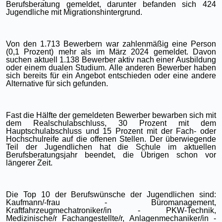
Berufsberatung gemeldet, darunter befanden sich 424
Jugendliche mit Migrationshintergrund.
Von den 1.713 Bewerbern war zahlenmäßig eine Person
(0,1 Prozent) mehr als im März 2024 gemeldet. Davon
suchen aktuell 1.138 Bewerber aktiv nach einer Ausbildung
oder einem dualen Studium. Alle anderen Bewerber haben
sich bereits für ein Angebot entschieden oder eine andere
Alternative für sich gefunden.
Fast die Hälfte der gemeldeten Bewerber bewarben sich mit
dem Realschulabschluss, 30 Prozent mit dem
Hauptschulabschluss und 15 Prozent mit der Fach- oder
Hochschulreife auf die offenen Stellen. Der überwiegende
Teil der Jugendlichen hat die Schule im aktuellen
Berufsberatungsjahr beendet, die Übrigen schon vor
längerer Zeit.
Die Top 10 der Berufswünsche der Jugendlichen sind:
Kaufmann/-frau - Büromanagement,
Kraftfahrzeugmechatroniker/in - PKW-Technik,
Medizinische/r Fachangestellte/r, Anlagenmechaniker/in -