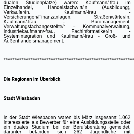
dualen Studienplätze) waren: Kaufmann/-frau im
Einzelhandel, Handelsfachwirt/in (Ausbildung),
Verkäufer/in, Kaufmann/-frau -
Versicherungen/Finanzanlagen, Straßenwärter/in,
Kaufmann/-frau - Büromanagement,
Verwaltungsfachangestellte/r – Kommunalverwaltung,
Industriekaufmann/-frau, Fachinformatiker/in -
Systemintegration und Kaufmann/-frau - Groß- und
Außenhandelsmanagement.
************************************************************************
Die Regionen im Überblick
Stadt Wiesbaden
In der Stadt Wiesbaden waren bis März insgesamt 1.062
Interessierte als Bewerber für eine Ausbildungsstelle oder
ein duales Studium bei der Berufsberatung gemeldet,
darunter befanden sich 262 Jugendliche mit