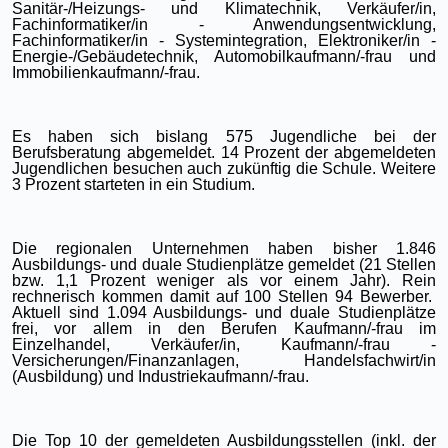
Sanitär-/Heizungs- und Klimatechnik, Verkäufer/in,
Fachinformatiker/in - Anwendungsentwicklung,
Fachinformatiker/in - Systemintegration, Elektroniker/in -
Energie-/Gebäudetechnik, Automobilkaufmann/-frau und
Immobilienkaufmann/-frau.
Es haben sich bislang 575 Jugendliche bei der
Berufsberatung abgemeldet. 14 Prozent der abgemeldeten
Jugendlichen besuchen auch zukünftig die Schule. Weitere
3 Prozent starteten in ein Studium.
Die regionalen Unternehmen haben bisher 1.846
Ausbildungs- und duale Studienplätze gemeldet (21 Stellen
bzw. 1,1 Prozent weniger als vor einem Jahr). Rein
rechnerisch kommen damit auf 100 Stellen 94 Bewerber.
Aktuell sind 1.094 Ausbildungs- und duale Studienplätze
frei, vor allem in den Berufen Kaufmann/-frau im
Einzelhandel, Verkäufer/in, Kaufmann/-frau -
Versicherungen/Finanzanlagen, Handelsfachwirt/in
(Ausbildung) und Industriekaufmann/-frau.
Die Top 10 der gemeldeten Ausbildungsstellen (inkl. der