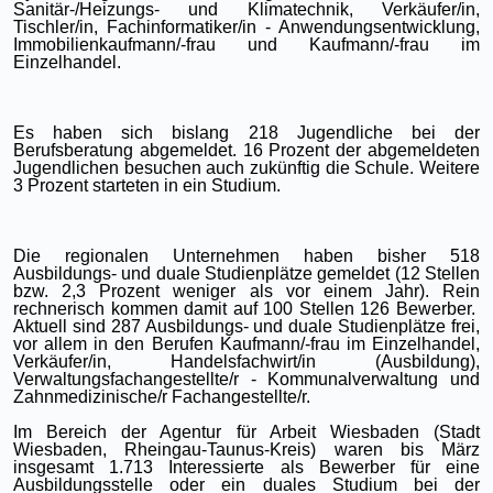
Sanitär-/Heizungs- und Klimatechnik, Verkäufer/in,
Tischler/in, Fachinformatiker/in - Anwendungsentwicklung,
Immobilienkaufmann/-frau und Kaufmann/-frau im
Einzelhandel.
Es haben sich bislang 218 Jugendliche bei der
Berufsberatung abgemeldet. 16 Prozent der abgemeldeten
Jugendlichen besuchen auch zukünftig die Schule. Weitere
3 Prozent starteten in ein Studium.
Die regionalen Unternehmen haben bisher 518
Ausbildungs- und duale Studienplätze gemeldet (12 Stellen
bzw. 2,3 Prozent weniger als vor einem Jahr). Rein
rechnerisch kommen damit auf 100 Stellen 126 Bewerber.
Aktuell sind 287 Ausbildungs- und duale Studienplätze frei,
vor allem in den Berufen Kaufmann/-frau im Einzelhandel,
Verkäufer/in, Handelsfachwirt/in (Ausbildung),
Verwaltungsfachangestellte/r - Kommunalverwaltung und
Zahnmedizinische/r Fachangestellte/r.
Im Bereich der Agentur für Arbeit Wiesbaden (Stadt
Wiesbaden, Rheingau-Taunus-Kreis) waren bis März
insgesamt 1.713 Interessierte als Bewerber für eine
Ausbildungsstelle oder ein duales Studium bei der