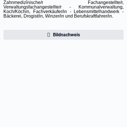
Zahnmedizinische/r Fachangestellte/r,
Verwaltungsfachangestellte/r - Kommunalverwaltung,
Koch/Köchin, Fachverkäufer/in - Lebensmittelhandwerk -
Bäckerei, Drogist/in, Winzer/in und Berufskraftfahrer/in.
Bildnachweis