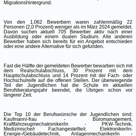
Migrationshintergrund.
Von den 1.062 Bewerbern waren zahlenmäßig 22
Personen (2,0 Prozent) weniger als im März 2024 gemeldet.
Davon suchen aktuell 705 Bewerber aktiv nach einer
Ausbildung oder einem dualen Studium. Alle anderen
Bewerber haben sich bereits für ein Angebot entschieden
oder eine andere Alternative für sich gefunden.
Fast die Hälfte der gemeldeten Bewerber bewarben sich mit
dem Realschulabschluss, 30 Prozent mit dem
Hauptschulabschluss und 14 Prozent mit der Fach- oder
Hochschulreife auf die offenen Stellen. Der überwiegende
Teil der Jugendlichen hat die Schule im aktuellen
Berufsberatungsjahr beendet, die Übrigen schon vor
längerer Zeit.
Die Top 10 der Berufswünsche der Jugendlichen sind:
Kaufmann/-frau - Büromanagement,
Kraftfahrzeugmechatroniker/in - PKW-Technik,
Medizinische/r Fachangestellte/r, Elektroniker/in-
Energie-/Gebäudetechnik, Anlagenmechaniker/in -