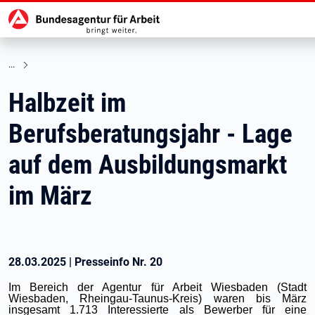
Hauptnavigation
zu den Hauptinhalten springen
Halbzeit im
Berufsberatungsjahr - Lage
auf dem Ausbildungsmarkt
im März
28.03.2025
|
Presseinfo Nr.
20
Im Bereich der Agentur für Arbeit Wiesbaden (Stadt
Wiesbaden, Rheingau-Taunus-Kreis) waren bis März
insgesamt 1.713 Interessierte als Bewerber für eine