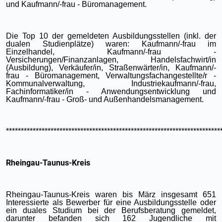
und Kaufmann/-frau - Büromanagement.
Die Top 10 der gemeldeten Ausbildungsstellen (inkl. der
dualen Studienplätze) waren: Kaufmann/-frau im
Einzelhandel, Kaufmann/-frau -
Versicherungen/Finanzanlagen, Handelsfachwirt/in
(Ausbildung), Verkäufer/in, Straßenwärter/in, Kaufmann/-
frau - Büromanagement, Verwaltungsfachangestellte/r -
Kommunalverwaltung, Industriekaufmann/-frau,
Fachinformatiker/in - Anwendungsentwicklung und
Kaufmann/-frau - Groß- und Außenhandelsmanagement.
************************************************************************
Rheingau-Taunus-Kreis
Rheingau-Taunus-Kreis waren bis März insgesamt 651
Interessierte als Bewerber für eine Ausbildungsstelle oder
ein duales Studium bei der Berufsberatung gemeldet,
darunter befanden sich 162 Jugendliche mit