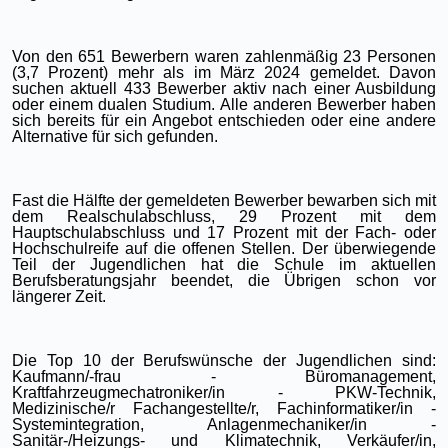
Von den 651 Bewerbern waren zahlenmäßig 23 Personen
(3,7 Prozent) mehr als im März 2024 gemeldet. Davon
suchen aktuell 433 Bewerber aktiv nach einer Ausbildung
oder einem dualen Studium. Alle anderen Bewerber haben
sich bereits für ein Angebot entschieden oder eine andere
Alternative für sich gefunden.
Fast die Hälfte der gemeldeten Bewerber bewarben sich mit
dem Realschulabschluss, 29 Prozent mit dem
Hauptschulabschluss und 17 Prozent mit der Fach- oder
Hochschulreife auf die offenen Stellen. Der überwiegende
Teil der Jugendlichen hat die Schule im aktuellen
Berufsberatungsjahr beendet, die Übrigen schon vor
längerer Zeit.
Die Top 10 der Berufswünsche der Jugendlichen sind:
Kaufmann/-frau - Büromanagement,
Kraftfahrzeugmechatroniker/in - PKW-Technik,
Medizinische/r Fachangestellte/r, Fachinformatiker/in -
Systemintegration, Anlagenmechaniker/in -
Sanitär-/Heizungs- und Klimatechnik, Verkäufer/in,