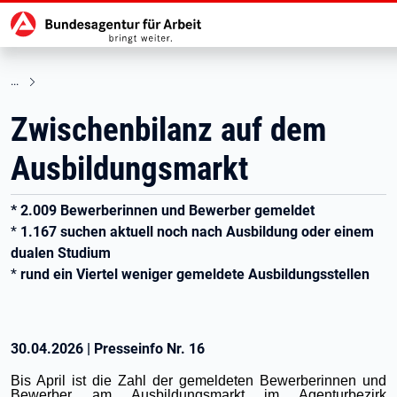
Hauptnavigation
zu den Hauptinhalten springen
Zwischenbilanz auf dem
Ausbildungsmarkt
* 2.009 Bewerberinnen und Bewerber gemeldet
*
1.167 suchen aktuell noch nach Ausbildung oder einem
dualen Studium
*
rund ein Viertel weniger gemeldete Ausbildungsstellen
30.04.2026
|
Presseinfo Nr.
16
Bis April ist die Zahl der gemeldeten Bewerberinnen und
Bewerber am Ausbildungsmarkt im Agenturbezirk