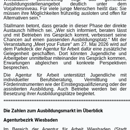
Ausbildungsstellenangebot deutlich unter dem
Vorjahresniveau. Für viele junge Menschen heißt das: Sie
müssen ihre Möglichkeiten frühzeitig ausloten und offen für
Alternativen sein.“
Stallmann betont, dass gerade in dieser Phase der direkte
Austausch hilfreich sei. „Wer sich informiert, beraten lässt
und mit Betrieben ins Gespräch kommt, verbessert seine
Chancen auf einen passenden Ausbildungsplatz.“ Mit der
Veranstaltung „Meet your Future“ am 27. Mai 2026 wird auf
dem Parkdeck der Agentur für Arbeit dafür eine zusätzliche
Gelegenheit geschaffen. Dort könnten Jugendliche und
Arbeitgeber unmittelbar miteinander ins Gespräch kommen,
Erwartungen abgleichen und konkrete Perspektiven
besprechen.
Die Agentur für Arbeit unterstützt Jugendliche mit
individueller Berufsberatung, Vermittlung und
Förderinstrumenten wie der Einstiegsqualifizierung oder der
assistierten Ausbildung. Auch Betriebe werden bei der
Besetzung ihrer Ausbildungsplätze begleitet.
************************************************************************
Die Zahlen zum Ausbildungsmarkt im Überblick
Agenturbezirk Wiesbaden
Im Bereich der Agentur für Arbeit Wiesbaden (Stadt