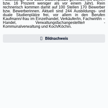
bzw. 16 Prozent weniger als vor einem Jahr). Rein
rechnerisch kommen damit auf 100 Stellen 170 Bewerber
bzw. Bewerberinnen. Aktuell sind 244 Ausbildungs- und
duale Studienplätze frei, vor allem in den Berufen
Kaufmann/-frau im Einzelhandel, Verkäufer/in, Fachwirt/in –
Handel, Verwaltungsfachangestellte/r -
Kommunalverwaltung und Koch/Köchin.
Bildnachweis