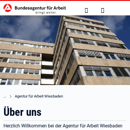
Hauptnavigation
zu den Hauptinhalten springen
Suche
Anmelden
Agentur für Arbeit Wiesbaden
Über uns
Herzlich Willkommen bei der Agentur für Arbeit Wiesbaden