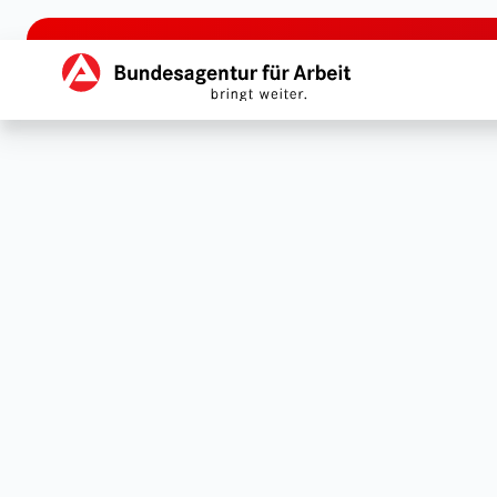
zu den Hauptinhalten springen
Hauptnavigation