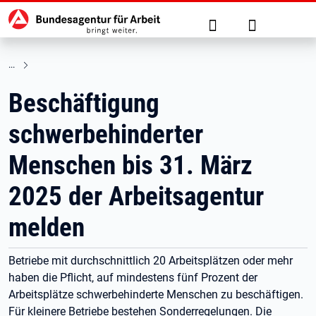
Hauptnavigation
zu den Hauptinhalten springen
Suche
Anmelden
Beschäftigung
schwerbehinderter
Menschen bis 31. März
2025 der Arbeitsagentur
melden
Betriebe mit durchschnittlich 20 Arbeitsplätzen oder mehr
haben die Pflicht, auf mindestens fünf Prozent der
Arbeitsplätze schwerbehinderte Menschen zu beschäftigen.
Für kleinere Betriebe bestehen Sonderregelungen. Die