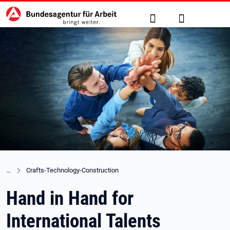
Hauptnavigation
zu den Hauptinhalten springen
Suche
Anmelden
Crafts-Technology-Construction
Hand in Hand for
International Talents