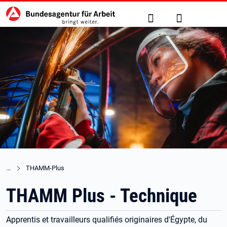
Hauptnavigation
zu den Hauptinhalten springen
Suche
Anmelden
THAMM-Plus
THAMM Plus - Technique
Apprentis et travailleurs qualifiés originaires d'Égypte, du