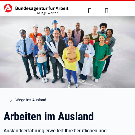
Hauptnavigation
zu den Hauptinhalten springen
Suche
Anmelden
Wege ins Ausland
Arbeiten im Ausland
Auslandserfahrung erweitert Ihre beruflichen und