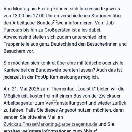
Von Montag bis Freitag können sich Interessierte jeweils
von 13:00 bis 17:00 Uhr an verschiedenen Stationen über
den Arbeitgeber Bundeswehr informieren. Vom Job
Parcours bis hin zu Großgeräten ist alles dabei.
Abwechselnd stellen sich zudem unterschiedliche
Truppenteile aus ganz Deutschland den Besucherinnen und
Besuchern vor.
Sie möchten sich konkret über eine militärische oder zivile
Karriere bei der Bundeswehr beraten lassen? Auch das ist
jederzeit in der PopUp Karrierelounge möglich.
Am 21. Mai 2025 zum Thementag „Logistik“ bieten wir die
Möglichkeit, kostenfrei mit einem Bus von der Zwickauer
Arbeitsagentur zum Veranstaltungsort und wieder zurück
zu fahren. Falls Sie dieses Angebot nutzen möchten, dann
senden Sie bitte eine Mail an
Zwickau.PresseMarketing@arbeitsagentur.de
und Sie
erhalten weitere Informationen zum Ablauf.