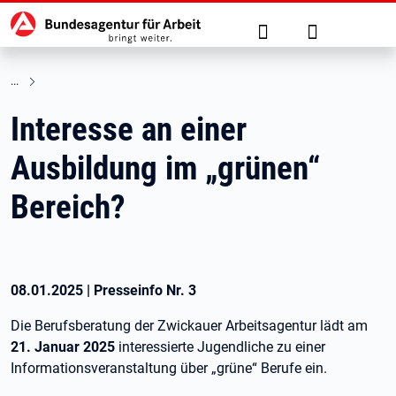
Hauptnavigation
zu den Hauptinhalten springen
Suche
Anmelden
Interesse an einer
Ausbildung im „grünen“
Bereich?
08.01.2025
|
Presseinfo Nr.
3
Die Berufsberatung der Zwickauer Arbeitsagentur lädt am
21. Januar 2025
interessierte Jugendliche zu einer
Informationsveranstaltung über „grüne“ Berufe ein.