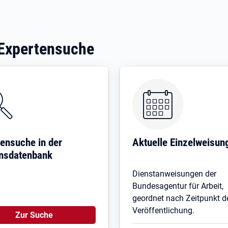
 Expertensuche
ensuche in der
Aktuelle Einzelweisun
nsdatenbank
Dienstanweisungen der
Bundesagentur für Arbeit,
geordnet nach Zeitpunkt d
Veröffentlichung.
Zur Suche