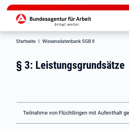
zu den Hauptinhalten springen
Hauptnavigation
Startseite
Wissensdatenbank SGB II
§ 3: Leistungsgrundsätze
Teilnahme von Flüchtlingen mit Aufenthalt g