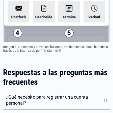
Imagen 4: Funciones y servicios: buzones, notificaciones, citas, historial a
través de la interfaz de perfil (vista móvil)
Respuestas a las preguntas más
frecuentes
¿Qué necesito para registrar una cuenta
personal?