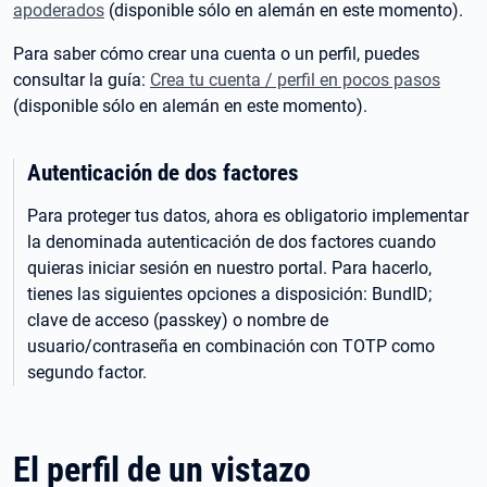
apoderados
(disponible sólo en alemán en este momento).
Para saber cómo crear una cuenta o un perfil, puedes
consultar la guía:
Crea tu cuenta / perfil en pocos pasos
(disponible sólo en alemán en este momento).
Autenticación de dos factores
Para proteger tus datos, ahora es obligatorio implementar
la denominada autenticación de dos factores cuando
quieras iniciar sesión en nuestro portal. Para hacerlo,
tienes las siguientes opciones a disposición: BundID;
clave de acceso (passkey) o nombre de
usuario/contraseña en combinación con TOTP como
segundo factor.
El perfil de un vistazo