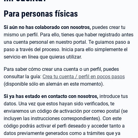
Para personas físicas
Si aún no has colaborado con nosotros,
puedes crear tu
mismo un perfil. Para ello, tienes que haber registrado antes
una cuenta personal en nuestro portal. Te guiamos paso a
paso a través del proceso. Inicia para ello simplemente el
servicio en línea que quieras utilizar.
Para saber cómo crear una cuenta o un perfil, puedes
consultar la guía:
Crea tu cuenta / perfil en pocos pasos
(disponible sólo en alemán en este momento).
Si ya has estado en contacto con nosotros,
introduce tus
datos. Una vez que estos hayan sido verificados, te
enviaremos un código de activación por correo postal (se
incluyen las instrucciones correspondientes). Con este
código podrás activar el perfi deseado y acceder tanto a
datos previamente generados como a trámites que ya