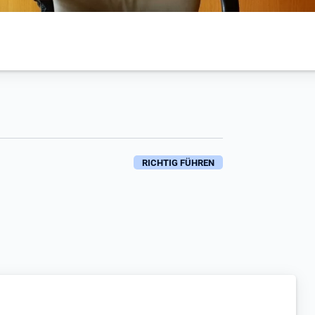
RICHTIG FÜHREN