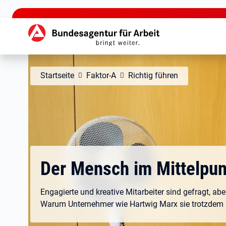
zu den Hauptinhalten springen
Hauptnavigation
Startseite
Faktor-A
Richtig führen
Der Mensch im Mittelpun
Engagierte und kreative Mitarbeiter sind gefragt, abe
Warum Unternehmer wie Hartwig Marx sie trotzde