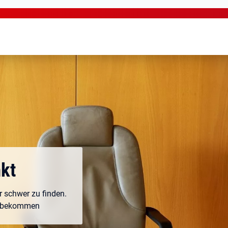
kt
r schwer zu finden.
m bekommen