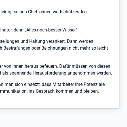
cheinigt seinen Chefs einen wertschätzenden
inator, denn „Alles-noch-besser-Wisser“.
nstellungen und Haltung verankert. Dann werden
ch Bestrafungen oder Belohnungen nicht mehr so leicht
ter von innen heraus befeuern. Dafür müssen von diesen
nd als spannende Herausforderung angenommen werden.
 man sich einsetzt, dass Mitarbeiter ihre Potenziale
 Kommunikation, ins Gespräch kommen und bleiben.