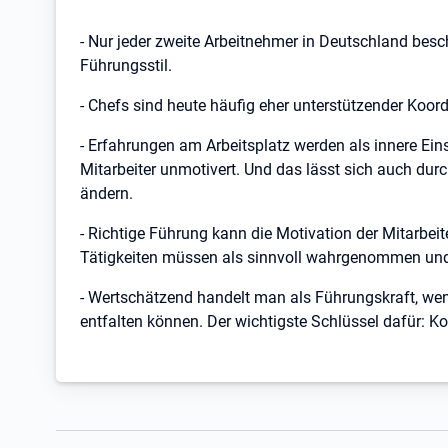
- Nur jeder zweite Arbeitnehmer ­in Deutschland bes
Führungsstil.
- Chefs sind heute häufig eher unterstützender Koord
- Erfahrungen am Arbeitsplatz werden als innere Ei
Mitarbeiter unmotivert. Und das lässt sich auch dur
ändern.
- Richtige Führung kann die Motivation der Mitarbei
Tätigkeiten müssen als sinnvoll wahrgenommen u
- Wertschätzend handelt man als Führungskraft, wenn
entfalten können. Der wichtigste Schlüssel dafür: