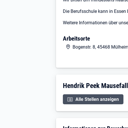
Die Berufsschule kann in Essen
Weitere Informationen über uns
Arbeitsorte
Bogenstr. 8, 45468 Mülheim
Unternehmensdarstellun
Hendrik Peek Mausefal
Alle Stellen anzeigen