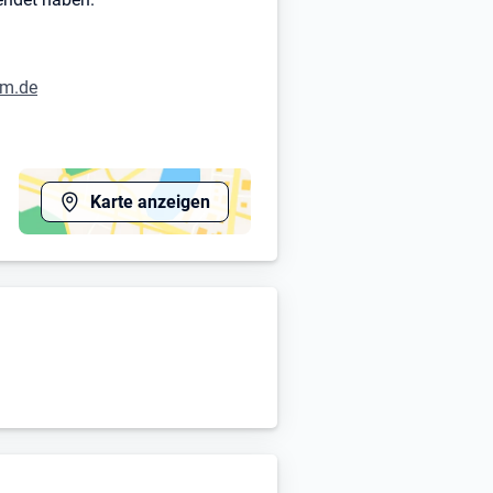
im.de
Karte anzeigen