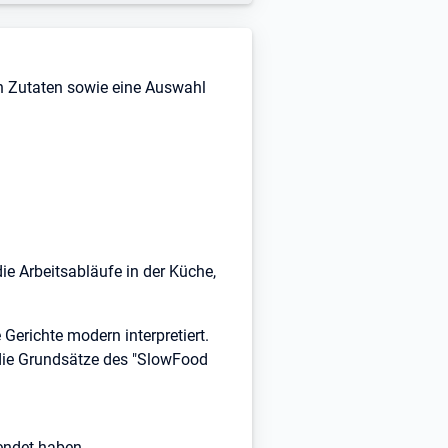
n Zutaten sowie eine Auswahl
ie Arbeitsabläufe in der Küche,
Gerichte modern interpretiert.
 die Grundsätze des "SlowFood
endet haben.