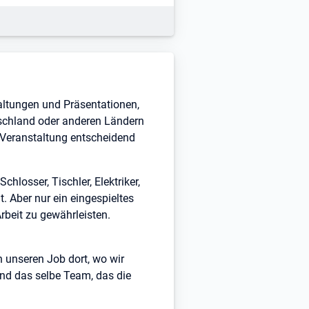
taltungen und Präsentationen,
tschland oder anderen Ländern
 Veranstaltung entscheidend
hlosser, Tischler, Elektriker,
. Aber nur ein eingespieltes
rbeit zu gewährleisten.
n unseren Job dort, wo wir
und das selbe Team, das die