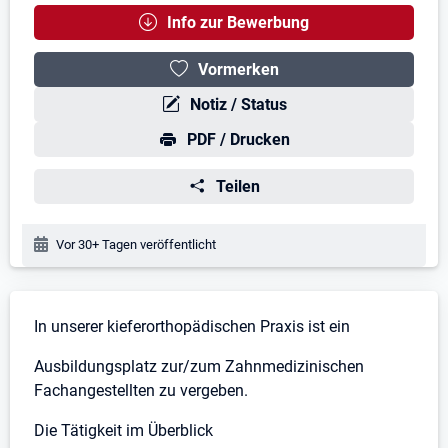
Info zur Bewerbung
Vormerken
Notiz / Status
PDF / Drucken
Teilen
Veröffentlichungsdatum:
Vor 30+ Tagen veröffentlicht
Stellenbeschreibung
In unserer kieferorthopädischen Praxis ist ein
Ausbildungsplatz zur/zum Zahnmedizinischen
Fachangestellten zu vergeben.
Die Tätigkeit im Überblick