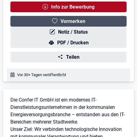
Info zur Bewerbung
Vormerken
Notiz / Status
PDF / Drucken
Teilen
Veröffentlichungsdatum:
Vor 30+ Tagen veröffentlicht
Stellenbeschreibung
Die Confer IT GmbH ist ein modernes IT-
Dienstleistungsunternehmen in der kommunalen
Energieversorgungsbranche – entstanden aus den IT-
Bereichen mehrerer Stadtwerke.
Unser Ziel: Wir verbinden technologische Innovation
mit kommunaler Verantwortung und bieten