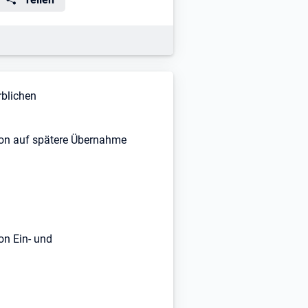
rblichen
tion auf spätere Übernahme
on Ein- und