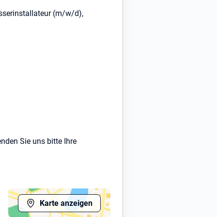
erinstallateur (m/w/d),
nden Sie uns bitte Ihre
Karte anzeigen