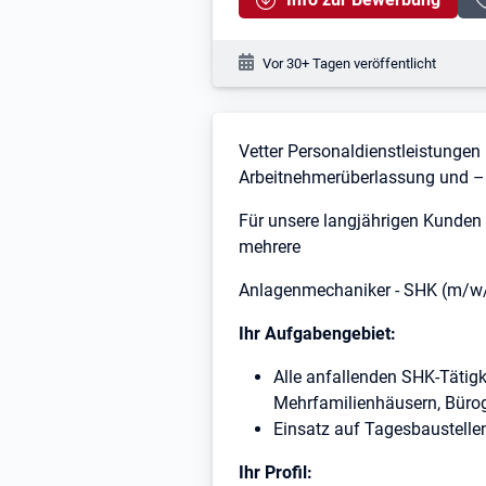
Veröffentlichungsdatum:
Vor 30+ Tagen veröffentlicht
Stellenbeschreibung
Vetter Personaldienstleistungen
Arbeitnehmerüberlassung und – v
Für unsere langjährigen Kunden 
mehrere
Anlagenmechaniker - SHK (m/w
Ihr Aufgabengebiet:
Alle anfallenden SHK-Tätigk
Mehrfamilienhäusern, Büro
Einsatz auf Tagesbaustelle
Ihr Profil: