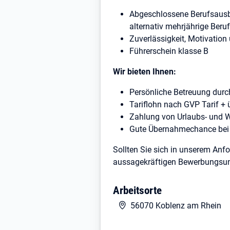
Abgeschlossene Berufsausb
alternativ mehrjährige Beru
Zuverlässigkeit, Motivatio
Führerschein klasse B
Wir bieten Ihnen:
Persönliche Betreuung durc
Tariflohn nach GVP Tarif + 
Zahlung von Urlaubs- und 
Gute Übernahmechance bei
Sollten Sie sich in unserem Anfo
aussagekräftigen Bewerbungsun
Arbeitsorte
56070 Koblenz am Rhein