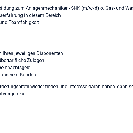
ildung zum Anlagenmechaniker - SHK (m/w/d) o. Gas- und Wass
fserfahrung in diesem Bereich
n und Teamfähigkeit
h Ihren jeweiligen Disponenten
übertarifliche Zulagen
Weihnachtsgeld
 unserem Kunden
rderungsprofil wieder finden und Interesse daran haben, dann se
terlagen zu.