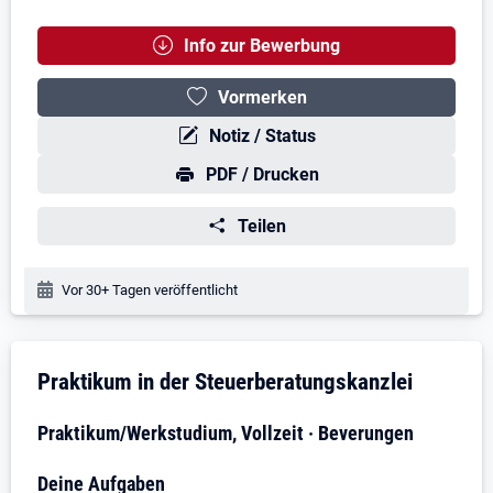
Info zur Bewerbung
Vormerken
Notiz / Status
PDF / Drucken
Teilen
Veröffentlichungsdatum:
Vor 30+ Tagen veröffentlicht
Stellenbeschreibung
Praktikum in der Steuerberatungskanzlei
Praktikum/Werkstudium, Vollzeit · Beverungen
Deine Aufgaben