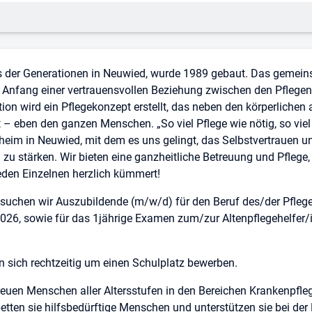
der Generationen in Neuwied, wurde 1989 gebaut. Das gemein
der Anfang einer vertrauensvollen Beziehung zwischen den Pflege
ion wird ein Pflegekonzept erstellt, das neben den körperlichen 
 – eben den ganzen Menschen. „So viel Pflege wie nötig, so viel
heim in Neuwied, mit dem es uns gelingt, das Selbstvertrauen un
zu stärken. Wir bieten eine ganzheitliche Betreuung und Pflege,
jeden Einzelnen herzlich kümmert!
suchen wir Auszubildende (m/w/d) für den Beruf des/der Pfle
26, sowie für das 1jährige Examen zum/zur Altenpflegehelfer/
sich rechtzeitig um einen Schulplatz bewerben.
reuen Menschen aller Altersstufen in den Bereichen Krankenpfle
 betten sie hilfsbedürftige Menschen und unterstützen sie bei 