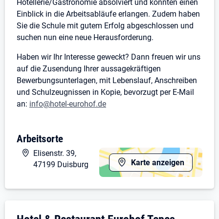
Hotellerie/Gastronomie absolviert und konnten einen
Einblick in die Arbeitsabläufe erlangen. Zudem haben
Sie die Schule mit gutem Erfolg abgeschlossen und
suchen nun eine neue Herausforderung.
Haben wir Ihr Interesse geweckt? Dann freuen wir uns
auf die Zusendung Ihrer aussagekräftigen
Bewerbungsunterlagen, mit Lebenslauf, Anschreiben
und Schulzeugnissen in Kopie, bevorzugt per E-Mail
an:
info@hotel-eurohof.de
Wir freuen uns auf Sie!
Arbeitsorte
Hotel & Restaurant Eurohof
Elisenstr. 39,
Elisenstr. 39
Karte anzeigen
47199 Duisburg
47199 Duisburg
info@hotel-eurohof.de
Ansprechpartner: Herr Tepes
Unternehmensdarstellung: Hotel & Restaur
______________________________________________