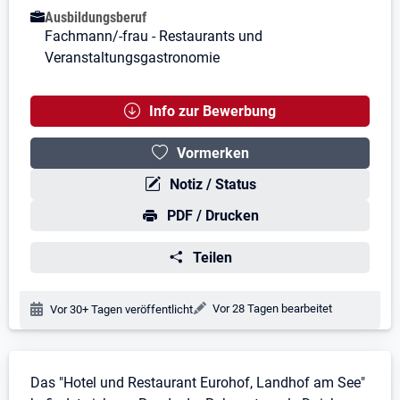
Ausbildungsberuf
Fachmann/-frau - Restaurants und
Veranstaltungsgastronomie
Info zur Bewerbung
Vormerken
Notiz / Status
PDF / Drucken
Teilen
Änderungsdatum:
Vor 28 Tagen bearbeitet
Veröffentlichungsdatum:
Vor 30+ Tagen veröffentlicht
Stellenbeschreibung
Das "Hotel und Restaurant Eurohof, Landhof am See"