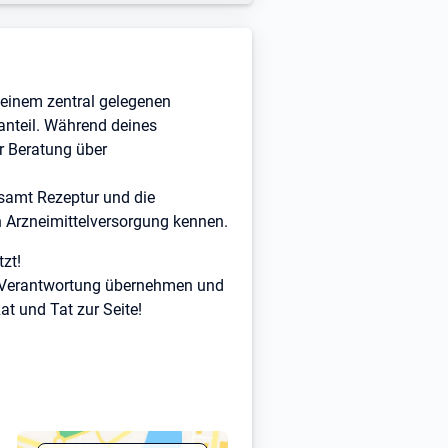
 einem zentral gelegenen
nteil. Während deines
r Beratung über
 samt Rezeptur und die
 Arzneimittelversorgung kennen.
zt!
n, Verantwortung übernehmen und
at und Tat zur Seite!