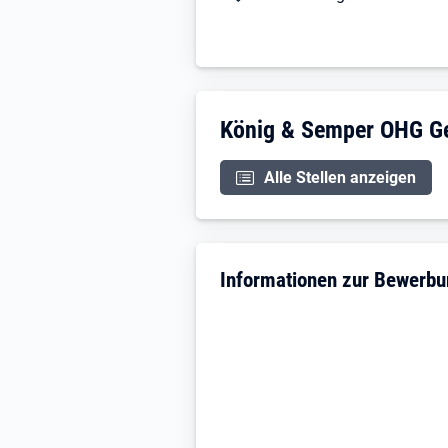
Unternehmensdarstellu
König & Semper OHG G
Alle Stellen anzeigen
Informationen zur Bewerb