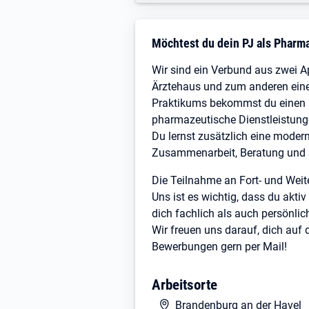
Stellenbeschreibung
Möchtest du dein PJ als Pharm
Wir sind ein Verbund aus zwei A
Ärztehaus und zum anderen eine
Praktikums bekommst du einen u
pharmazeutische Dienstleistunge
Du lernst zusätzlich eine moder
Zusammenarbeit, Beratung und S
Die Teilnahme an Fort- und Weite
Uns ist es wichtig, dass du akt
dich fachlich als auch persönlic
Wir freuen uns darauf, dich auf 
Bewerbungen gern per Mail!
Arbeitsorte
Brandenburg an der Havel