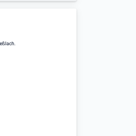
Seßlach.