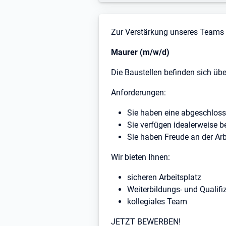
Stellenbeschreibung
Zur Verstärkung unseres Teams 
Maurer (m/w/d)
Die Baustellen befinden sich üb
Anforderungen:
Sie haben eine abgeschloss
Sie verfügen idealerweise b
Sie haben Freude an der Ar
Wir bieten Ihnen:
sicheren Arbeitsplatz
Weiterbildungs- und Qualif
kollegiales Team
JETZT BEWERBEN!