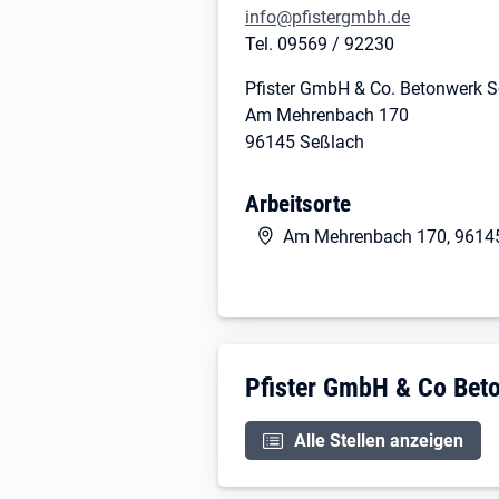
info@pfistergmbh.de
Tel. 09569 / 92230
Pfister GmbH & Co. Betonwerk 
Am Mehrenbach 170
96145 Seßlach
Arbeitsorte
Am Mehrenbach 170, 9614
Unternehmensdarstellu
Pfister GmbH & Co Bet
Alle Stellen anzeigen