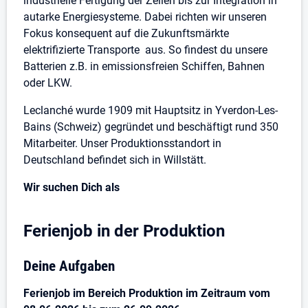
industrielle Fertigung der Zellen bis zur Integration in
autarke Energiesysteme. Dabei richten wir unseren
Fokus konsequent auf die Zukunftsmärkte
elektrifizierte Transporte aus. So findest du unsere
Batterien z.B. in emissionsfreien Schiffen, Bahnen
oder LKW.
Leclanché wurde 1909 mit Hauptsitz in Yverdon-Les-
Bains (Schweiz) gegründet und beschäftigt rund 350
Mitarbeiter. Unser Produktionsstandort in
Deutschland befindet sich in Willstätt.
Wir suchen Dich als
Ferienjob in der Produktion
Deine Aufgaben
Ferienjob im Bereich Produktion im Zeitraum vom