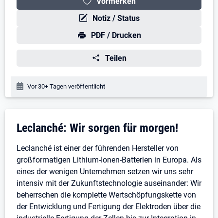
Vormerken
Notiz / Status
PDF / Drucken
Teilen
Veröffentlichungsdatum:
Vor 30+ Tagen veröffentlicht
Stellenbeschreibung
Leclanché: Wir sorgen für morgen!
Leclanché ist einer der führenden Hersteller von
großformatigen Lithium-Ionen-Batterien in Europa. Als
eines der wenigen Unternehmen setzen wir uns sehr
intensiv mit der Zukunftstechnologie auseinander: Wir
beherrschen die komplette Wertschöpfungskette von
der Entwicklung und Fertigung der Elektroden über die