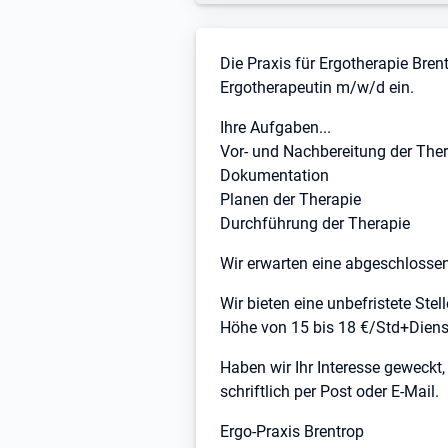
Stellenbeschreibung
Die Praxis für Ergotherapie Bren
Ergotherapeutin m/w/d ein.
Ihre Aufgaben...
Vor- und Nachbereitung der The
Dokumentation
Planen der Therapie
Durchführung der Therapie
Wir erwarten eine abgeschlosse
Wir bieten eine unbefristete Stell
Höhe von 15 bis 18 €/Std+Dienst
Haben wir Ihr Interesse geweck
schriftlich per Post oder E-Mail.
Ergo-Praxis Brentrop