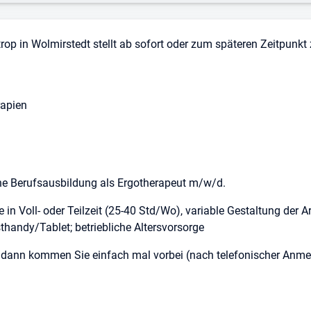
trop in Wolmirstedt stellt ab sofort oder zum späteren Zeitpunk
rapien
ne Berufsausbildung als Ergotherapeut m/w/d.
e in Voll- oder Teilzeit (25-40 Std/Wo), variable Gestaltung der Ar
handy/Tablet; betriebliche Altersvorsorge
t, dann kommen Sie einfach mal vorbei (nach telefonischer Anm