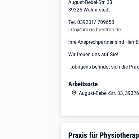
August-Bebel-Str. 33
39326 Wolmirstedt
Tel. 039201/ 709658
info@praxis-brentrop.de
Ihre Ansprechpartner sind Herr 
Wir freuen uns auf Sie!
...übrigens befindet sich die Pr
Arbeitsorte
August-Bebel-Str. 33, 3932
Unternehmensdarstellun
Praxis für Physiotherap