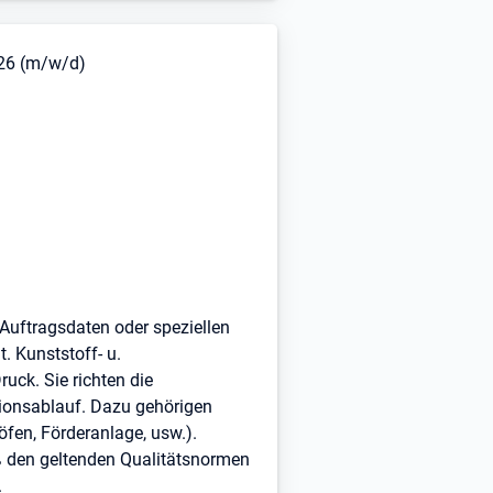
026 (m/w/d)
Auftragsdaten oder speziellen
 Kunststoff- u.
ck. Sie richten die
onsablauf. Dazu gehörigen
fen, Förderanlage, usw.).
ß den geltenden Qualitätsnormen
.