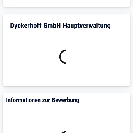
Unternehmensdarstellung: Dyckerhoff Gm
Dyckerhoff GmbH Hauptverwaltung
Informationen zur Bewerbung