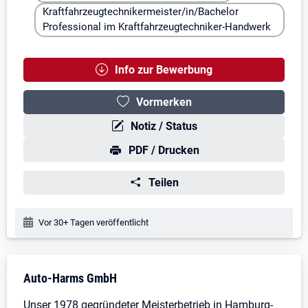
Kraftfahrzeugtechnikermeister/in/Bachelor
Professional im Kraftfahrzeugtechniker-Handwerk
Info zur Bewerbung
Vormerken
Notiz / Status
PDF / Drucken
Teilen
Veröffentlichungsdatum:
Vor 30+ Tagen veröffentlicht
Stellenbeschreibung
Auto-Harms GmbH
Unser 1978 gegründeter Meisterbetrieb in Hamburg-