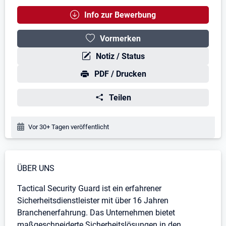
Info zur Bewerbung
Vormerken
Notiz / Status
PDF / Drucken
Teilen
Veröffentlichungsdatum:
Vor 30+ Tagen veröffentlicht
Stellenbeschreibung
ÜBER UNS
Tactical Security Guard ist ein erfahrener
Sicherheitsdienstleister mit über 16 Jahren
Branchenerfahrung. Das Unternehmen bietet
maßgeschneiderte Sicherheitslösungen in den