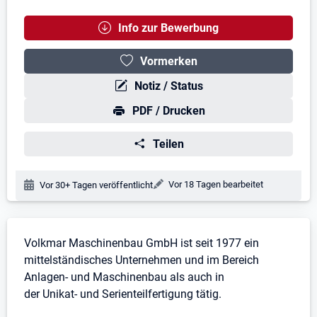
Info zur Bewerbung
Vormerken
Notiz / Status
PDF / Drucken
Teilen
Änderungsdatum:
Vor 18 Tagen bearbeitet
Veröffentlichungsdatum:
Vor 30+ Tagen veröffentlicht
Stellenbeschreibung
Volkmar Maschinenbau GmbH ist seit 1977 ein
mittelständisches Unternehmen und im Bereich
Anlagen- und Maschinenbau als auch in
der Unikat- und Serienteilfertigung tätig.