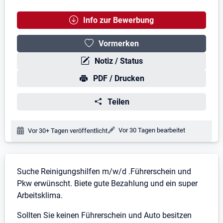
Info zur Bewerbung
Vormerken
Notiz / Status
PDF / Drucken
Teilen
Änderungsdatum:
Vor 30 Tagen bearbeitet
Veröffentlichungsdatum:
Vor 30+ Tagen veröffentlicht
Stellenbeschreibung
Suche Reinigungshilfen m/w/d .Führerschein und
Pkw erwünscht. Biete gute Bezahlung und ein super
Arbeitsklima.
Sollten Sie keinen Führerschein und Auto besitzen