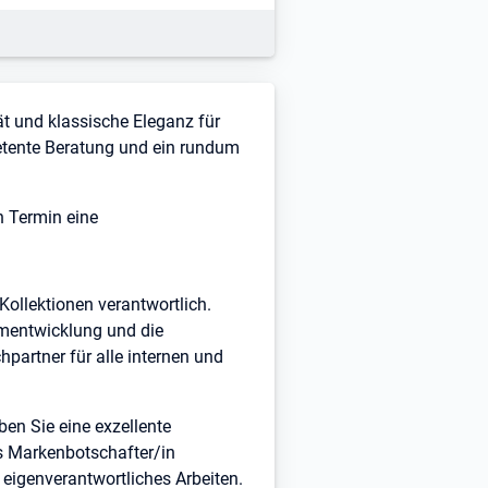
ät und klassische Eleganz für
petente Beratung und ein rundum
n Termin eine
Kollektionen verantwortlich.
mentwicklung und die
partner für alle internen und
n Sie eine exzellente
als Markenbotschafter/in
 eigenverantwortliches Arbeiten.