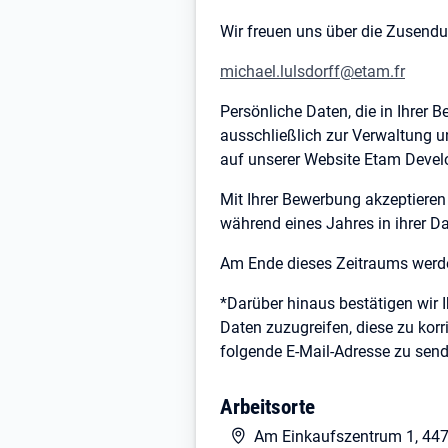
Wir freuen uns über die Zusend
michael.lulsdorff@etam.fr
Persönliche Daten, die in Ihrer
ausschließlich zur Verwaltung u
auf unserer Website Etam Devel
Mit Ihrer Bewerbung akzeptieren
während eines Jahres in ihrer D
Am Ende dieses Zeitraums werde
*Darüber hinaus bestätigen wir
Daten zuzugreifen, diese zu korr
folgende E-Mail-Adresse zu sen
Arbeitsorte
Am Einkaufszentrum 1, 4