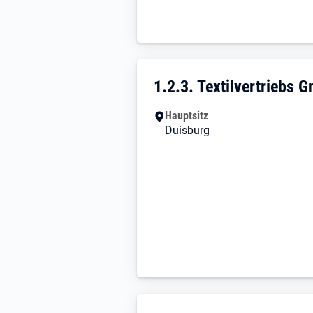
Unternehmensdarstellun
1.2.3. Textilvertriebs 
Hauptsitz
Duisburg