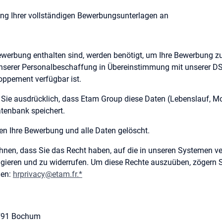
ung Ihrer vollständigen Bewerbungsunterlagen an
 Bewerbung enthalten sind, werden benötigt, um Ihre Bewerbung z
nserer Personalbeschaffung in Übereinstimmung mit unserer DSGP
oppement verfügbar ist.
 Sie ausdrücklich, dass Etam Group diese Daten (Lebenslauf, Mo
atenbank speichert.
n Ihre Bewerbung und alle Daten gelöscht.
 Ihnen, dass Sie das Recht haben, auf die in unseren Systemen
igieren und zu widerrufen. Um diese Rechte auszuüben, zögern Si
den:
hrprivacy@etam.fr.*
4791 Bochum