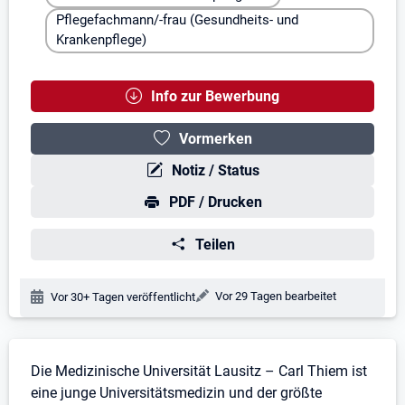
Pflegefachmann/-frau (Gesundheits- und
Krankenpflege)
Info zur Bewerbung
Vormerken
Notiz / Status
PDF / Drucken
Teilen
Änderungsdatum:
Vor 29 Tagen bearbeitet
Veröffentlichungsdatum:
Vor 30+ Tagen veröffentlicht
Stellenbeschreibung
Die Medizinische Universität Lausitz – Carl Thiem ist
eine junge Universitätsmedizin und der größte