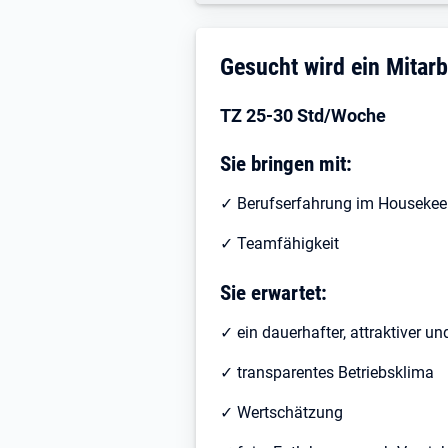
Stellenbeschreibung
Gesucht wird ein Mitar
TZ 25-30 Std/Woche
Sie bringen mit:
✓ Berufserfahrung im Housekee
✓ Teamfähigkeit
Sie erwartet:
✓ ein dauerhafter, attraktiver u
✓ transparentes Betriebsklima
✓ Wertschätzung