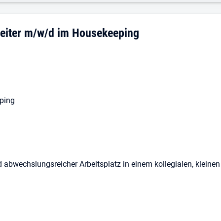
beiter m/w/d im Housekeeping
ping
nd abwechslungsreicher Arbeitsplatz in einem kollegialen, kleine