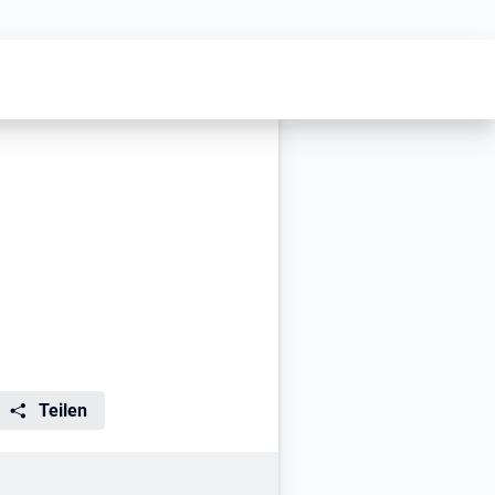
ung
Teilen