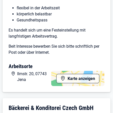
flexibel in der Arbeitszeit
körperlich belastbar
Gesundheitspass
Es handelt sich um eine Festeinstellung mit
langfristigen Arbeitsvertrag.
Beit Interesse bewerben Sie sich bitte schriftlich per
Post oder über Internet.
Arbeitsorte
Ilmstr. 20, 07743
Karte anzeigen
Jena
Unternehmensdarstellung: Bäckerei & Kon
Bäckerei & Konditorei Czech GmbH