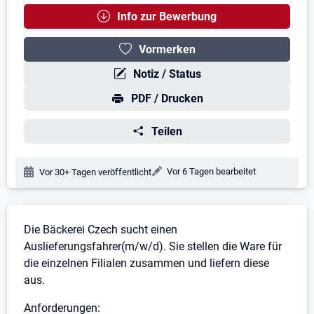
Info zur Bewerbung
Vormerken
Notiz / Status
PDF / Drucken
Teilen
Änderungsdatum:
Vor 6 Tagen bearbeitet
Veröffentlichungsdatum:
Vor 30+ Tagen veröffentlicht
Stellenbeschreibung
Die Bäckerei Czech sucht einen
Auslieferungsfahrer(m/w/d). Sie stellen die Ware für
die einzelnen Filialen zusammen und liefern diese
aus.
Anforderungen: