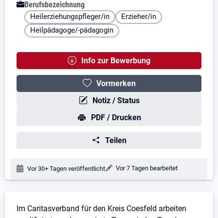
Berufsbezeichnung
Heilerziehungspfleger/in
Erzieher/in
Heilpädagoge/-pädagogin
Info zur Bewerbung
Vormerken
Notiz / Status
PDF / Drucken
Teilen
Änderungsdatum:
Vor 7 Tagen bearbeitet
Veröffentlichungsdatum:
Vor 30+ Tagen veröffentlicht
Stellenbeschreibung
Im Caritasverband für den Kreis Coesfeld arbeiten