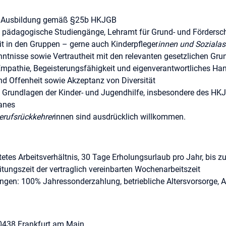
he Ausbildung gemäß §25b HKJGB
n, pädagogische Studiengänge, Lehramt für Grund- und Fördersc
t in den Gruppen – gerne auch Kinderpfleger
innen und Sozialas
ntnisse sowie Vertrautheit mit den relevanten gesetzlichen Gru
 Empathie, Begeisterungsfähigkeit und eigenverantwortliches Ha
nd Offenheit sowie Akzeptanz von Diversität
n Grundlagen der Kinder- und Jugendhilfe, insbesondere des H
anes
erufsrückkehrer
innen sind ausdrücklich willkommen.
tetes Arbeitsverhältnis, 30 Tage Erholungsurlaub pro Jahr, bis 
itungszeit der vertraglich vereinbarten Wochenarbeitszeit
ngen: 100% Jahressonderzahlung, betriebliche Altersvorsorge, 
ischen Dienst mit Kindern und Jugendlichen
er*in nach Anerkennungsjahr oder mit abgeschlossenem Studium: 
 S08b_2 (vergleichbar TVÖD-SuE)
0438 Frankfurt am Main