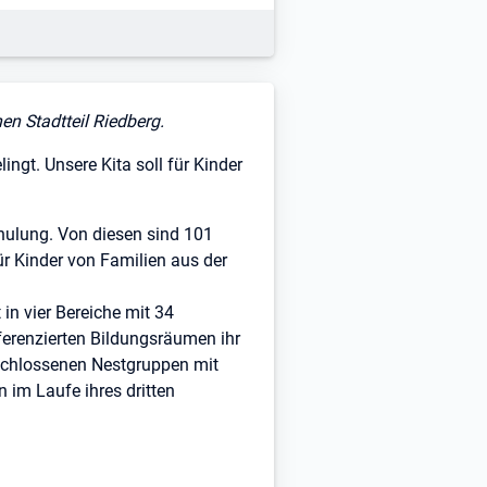
nen Stadtteil Riedberg.
ngt. Unsere Kita soll für Kinder
hulung. Von diesen sind 101
ür Kinder von Familien aus der
 in vier Bereiche mit 34
fferenzierten Bildungsräumen ihr
geschlossenen Nestgruppen mit
 im Laufe ihres dritten