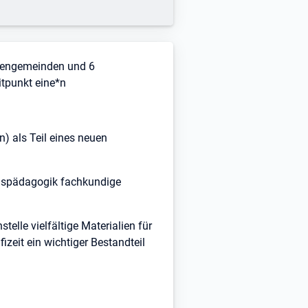
chengemeinden und 6
itpunkt eine*n
n) als Teil eines neuen
ionspädagogik fachkundige
elle vielfältige Materialien für
zeit ein wichtiger Bestandteil