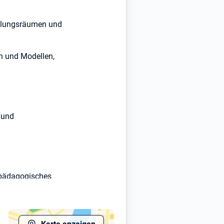
cklungsräumen und
n und Modellen,
 und
 pädagogisches