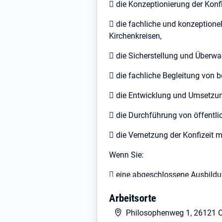
 die Konzeptionierung der Konf
 die fachliche und konzeption
Kirchenkreisen,
 die Sicherstellung und Überw
 die fachliche Begleitung von 
 die Entwicklung und Umsetzu
 die Durchführung von öffentl
 die Vernetzung der Konfizeit 
Wenn Sie:
 eine abgeschlossene Ausbildu
Hochschulstudium mit geeigneter
Arbeitsorte
 eine Ausbildung als Prädikant*
Philosophenweg 1, 26121 O