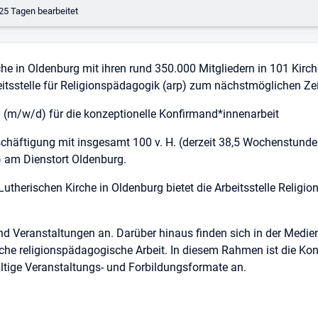
erungsdatum:
25 Tagen bearbeitet
che in Oldenburg mit ihren rund 350.000 Mitgliedern in 101 Kir
beitsstelle für Religionspädagogik (arp) zum nächstmöglichen Ze
 (m/w/d) für die konzeptionelle Konfirmand*innenarbeit
eschäftigung mit insgesamt 100 v. H. (derzeit 38,5 Wochenstunde
) am Dienstort Oldenburg.
Lutherischen Kirche in Oldenburg bietet die Arbeitsstelle Relig
 Veranstaltungen an. Darüber hinaus finden sich in der Medienst
he religionspädagogische Arbeit. In diesem Rahmen ist die Konfi
lfältige Veranstaltungs- und Forbildungsformate an.