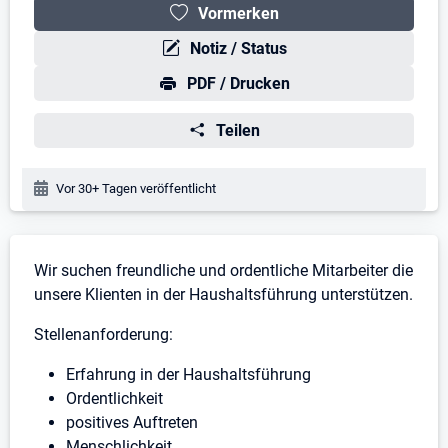
Vormerken
Notiz / Status
PDF / Drucken
Teilen
Veröffentlichungsdatum:
Vor 30+ Tagen veröffentlicht
Stellenbeschreibung
Wir suchen freundliche und ordentliche Mitarbeiter die
unsere Klienten in der Haushaltsführung unterstützen.
Stellenanforderung:
Erfahrung in der Haushaltsführung
Ordentlichkeit
positives Auftreten
Menschlichkeit