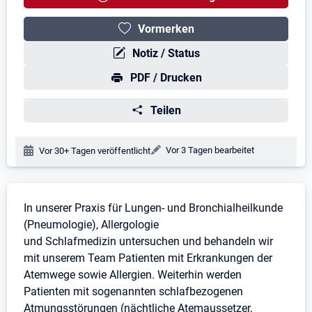
Vormerken
Notiz / Status
PDF / Drucken
Teilen
Änderungsdatum:
Vor 3 Tagen bearbeitet
Veröffentlichungsdatum:
Vor 30+ Tagen veröffentlicht
Stellenbeschreibung
In unserer Praxis für Lungen- und Bronchialheilkunde
(Pneumologie), Allergologie
und Schlafmedizin untersuchen und behandeln wir
mit unserem Team Patienten mit Erkrankungen der
Atemwege sowie Allergien. Weiterhin werden
Patienten mit sogenannten schlafbezogenen
Atmungsstörungen (nächtliche Atemaussetzer,