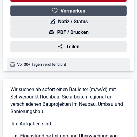
Vormerken
Notiz / Status
PDF / Drucken
Teilen
Veröffentlichungsdatum:
Vor 30+ Tagen veröffentlicht
Stellenbeschreibung
Wir suchen ab sofort einen Bauleiter (m/w/d) mit
Schwerpunkt Hochbau. Sie arbeiten regional an
verschiedenen Bauprojekten im Neubau, Umbau und
Sanierungsbau.
Ihre Aufgaben sind:
Eigenständige Leitung und Überwachung von