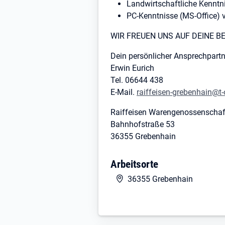
Landwirtschaftliche Kenntn
PC-Kenntnisse (MS-Office) v
WIR FREUEN UNS AUF DEINE 
Dein persönlicher Ansprechpartn
Erwin Eurich
Tel. 06644 438
E-Mail.
raiffeisen-grebenhain@t-
Raiffeisen Warengenossenschaft
Bahnhofstraße 53
36355 Grebenhain
Arbeitsorte
36355 Grebenhain