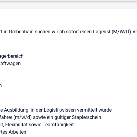
in Grebenhain suchen wir ab sofort einen Lagerist (M/W/D) Vollz
agerbereich
kraftwagen
n
 Ausbildung, in der Logistikwissen vermittelt wurde
fahrer (m/w/d) sowie ein gültiger Staplerschein
it, Flexibilität sowie Teamfähigkeit
rtes Arbeiten