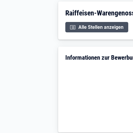
Unternehmensdarstellu
Raiffeisen-Warengenos
Alle Stellen anzeigen
Informationen zur Bewerb