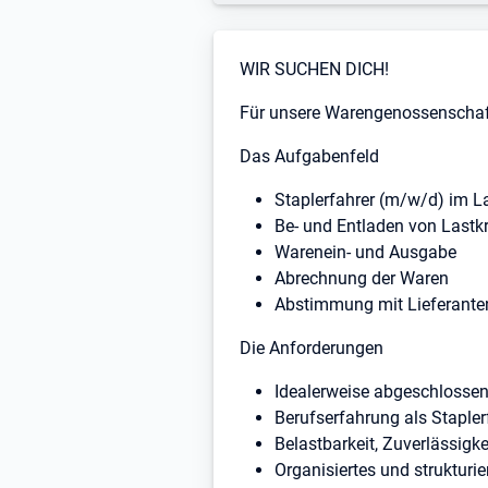
Stellenbeschreibung
WIR SUCHEN DICH!
Für unsere Warengenossenschaft 
Das Aufgabenfeld
Staplerfahrer (m/w/d) im L
Be- und Entladen von Last
Warenein- und Ausgabe
Abrechnung der Waren
Abstimmung mit Lieferante
Die Anforderungen
Idealerweise abgeschlossene
Berufserfahrung als Stapler
Belastbarkeit, Zuverlässigke
Organisiertes und strukturie