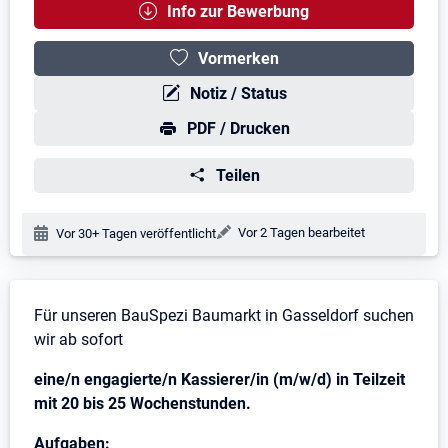
Info zur Bewerbung
Vormerken
Notiz / Status
PDF / Drucken
Teilen
Änderungsdatum:
Vor 2 Tagen bearbeitet
Veröffentlichungsdatum:
Vor 30+ Tagen veröffentlicht
Stellenbeschreibung
Für unseren BauSpezi Baumarkt in Gasseldorf suchen
wir ab sofort
eine/n engagierte/n Kassierer/in (m/w/d) in Teilzeit
mit 20 bis 25 Wochenstunden.
Aufgaben: