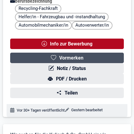
Berufsbezeichnung
Recycling-Fachkraft
Helfer/in - Fahrzeugbau und -instandhaltung
Automobilmechaniker/in
Autoverwerter/in
Info zur Bewerbung
Vormerken
Notiz / Status
PDF / Drucken
Teilen
Änderungsdatum:
Gestern bearbeitet
Veröffentlichungsdatum:
Vor 30+ Tagen veröffentlicht