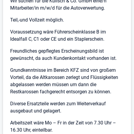
Stellenbeschreibung
Wir suchen für die Kulisch & Co. GmbH eine/n
Mitarbeiter/in m/w/d für die Autoverwertung.
Teil,-und Vollzeit möglich.
Voraussetzung wäre Führerscheinklasse B im
Idealfall C, C1 oder CE und ein Staplerschein.
Freundliches gepflegtes Erscheinungsbild ist
gewünscht, da auch Kundenkontakt vorhanden ist.
Grundkenntnisse im Bereich KFZ sind von großem
Vorteil, da die Altkarossen zerlegt und Flüssigkeiten
abgelassen werden müssen um dann die
Restkarossen fachgerecht entsorgen zu können.
Diverse Ersatzteile werden zum Weiterverkauf
ausgebaut und gelagert.
Arbeitszeit wäre Mo – Fr in der Zeit von 7.30 Uhr –
16.30 Uhr, einteilbar.