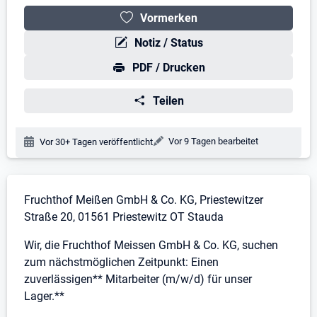
Vormerken
Notiz / Status
PDF / Drucken
Teilen
Änderungsdatum:
Vor 9 Tagen bearbeitet
Veröffentlichungsdatum:
Vor 30+ Tagen veröffentlicht
Stellenbeschreibung
Fruchthof Meißen GmbH & Co. KG, Priestewitzer
Straße 20, 01561 Priestewitz OT Stauda
Wir, die Fruchthof Meissen GmbH & Co. KG, suchen
zum nächstmöglichen Zeitpunkt: Einen
zuverlässigen** Mitarbeiter (m/w/d) für unser
Lager.**