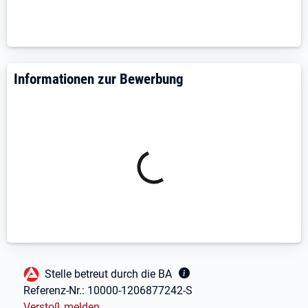
01561 Priestewitz OT Stauda
Bewerbung@fruchthof.net
Informationen zur Bewerbung
Fußbereich
Stelle betreut durch die BA
Referenz-Nr.:
10000-1206877242-S
Verstoß melden