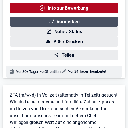
Info zur Bewerbung
Vormerken
Notiz / Status
PDF / Drucken
Teilen
Änderungsdatum:
Vor 24 Tagen bearbeitet
Veröffentlichungsdatum:
Vor 30+ Tagen veröffentlicht
Stellenbeschreibung
ZFA (m/w/d) in Vollzeit (alternativ in Teilzeit) gesucht
Wir sind eine moderne und familiäre Zahnarztpraxis
im Herzen von Heek und suchen Verstärkung für
unser harmonisches Team mit nettem Chef.
Wir legen großen Wert auf eine angenehme