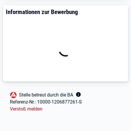
zahnarztpraxis-duerre@t-online.de
Informationen zur Bewerbung
Fußbereich
Stelle betreut durch die BA
Referenz-Nr.:
10000-1206877261-S
Verstoß melden