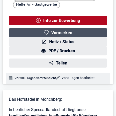
Helfer/in - Gastgewerbe
Info zur Bewerbung
Vormerken
Notiz / Status
PDF / Drucken
Teilen
Änderungsdatum:
Vor 8 Tagen bearbeitet
Veröffentlichungsdatum:
Vor 30+ Tagen veröffentlicht
Stellenbeschreibung
Das Hofstadel in Mönchberg:
In herrlicher Spessartlandschaft liegt unser
familienfreundliches Ausflugsziel für Wanderer,